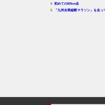
初めての80km走
「九州全県縦断マラソン」を走って