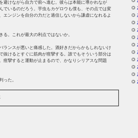
を避けながら自力で前へ進む。彼らは本能に導かれなが
んでいるのだろう。芋虫もカゲロウも僕も、その点では変
、エンジンを自分の力だと過信しないから謙虚になれるよ
きる。これが最大の利点ではないか。
バランスが悪いと痛感した。酒好きだからかもしれないけ
で抜けるとすぐに筋肉が痙攣する。誰でもそういう部分は
。痙攣すると運動が止まるので、かなりシリアスな問題
判った。
事