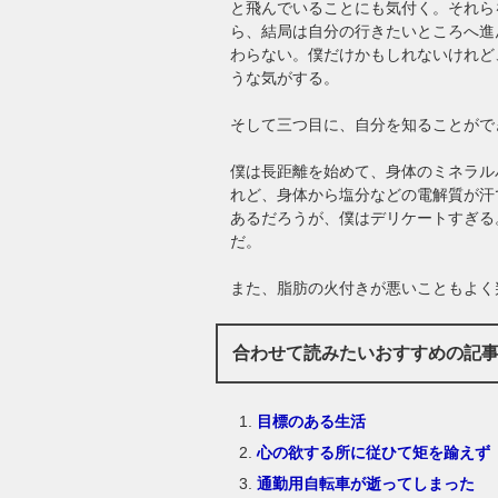
と飛んでいることにも気付く。それら
ら、結局は自分の行きたいところへ進
わらない。僕だけかもしれないけれど
うな気がする。
そして三つ目に、自分を知ることがで
僕は長距離を始めて、身体のミネラル
れど、身体から塩分などの電解質が汗
あるだろうが、僕はデリケートすぎる
だ。
また、脂肪の火付きが悪いこともよく
合わせて読みたいおすすめの記
目標のある生活
心の欲する所に従ひて矩を踰えず
通勤用自転車が逝ってしまった