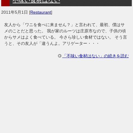
2011年5月1日
[
Restaurant
]
友人から「ワニを食べに来ません？」と言われて、最初、僕はサ
メのことだと思った。 我が家のルーツは庄原市なので、子供の頃
からサメはよく食べている。 今さら珍しい食材ではない。 そう言
うと、その友人が「違うんよ。アリゲーター・・・
「不味い食材はない」の続きを読む