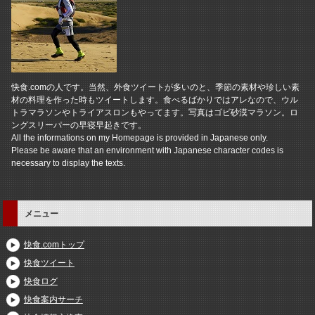
快食.comの人です。当然、外食ツイートが多いのと、季節の素材や珍しい素
材の料理を作った時もツイートします。食べるばかりではアレなので、ウル
トラマラソンやトライアスロンもやってます。写真はゴビ砂漠マラソン。ロ
ングスリーパーの早寝早起きです。
All the informations on my Homepage is provided in Japanese only.
Please be aware that an environment with Japanese character codes is
necessary to display the texts.
メニュー
快食.comトップ
快食ツイート
快食ログ
快食案内サーチ