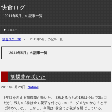
快食ログ
「2011年5月」の記事一覧
メニュー
快食ログ TOP
「2011年5月」の記事一覧
「2011年5月」の記事一覧
胡蝶蘭が咲いた
2011年5月29日
[
Nature
]
3年目を迎える胡蝶蘭が咲いた。 3株あるうちの1株は今回で3回目
だが、残りの2株は全く花芽を付けないので、ダメなのかな？と半
ば諦めていた。 しかし、今回は3株全てが花芽を延ばしている。