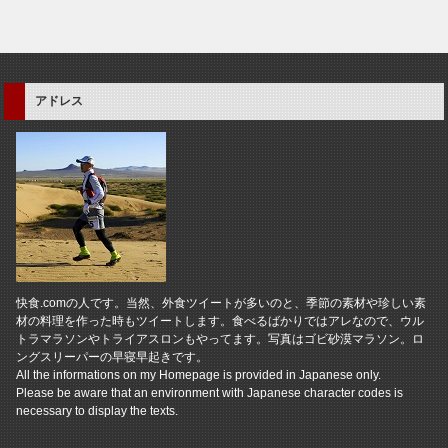
アドレス
快食.comの人です。当然、外食ツイートが多いのと、季節の素材や珍しい素
材の料理を作った時もツイートします。食べるばかりではアレなので、ウル
トラマラソンやトライアスロンもやってます。写真はゴビ砂漠マラソン。ロ
ングスリーパーの早寝早起きです。
All the informations on my Homepage is provided in Japanese only.
Please be aware that an environment with Japanese character codes is
necessary to display the texts.