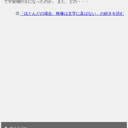
て宇宙飛行士になったのか。 また、どの・・・
「ほとんどの場合、映像は文字に及ばない」の続きを読む
サイドバー